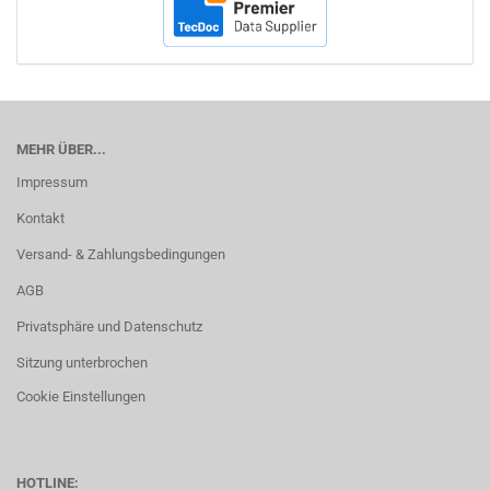
MEHR ÜBER...
Impressum
Kontakt
Versand- & Zahlungsbedingungen
AGB
Privatsphäre und Datenschutz
Sitzung unterbrochen
Cookie Einstellungen
HOTLINE: