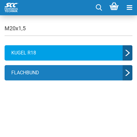
M20x1,5
KUGEL R18
FLACHBUND