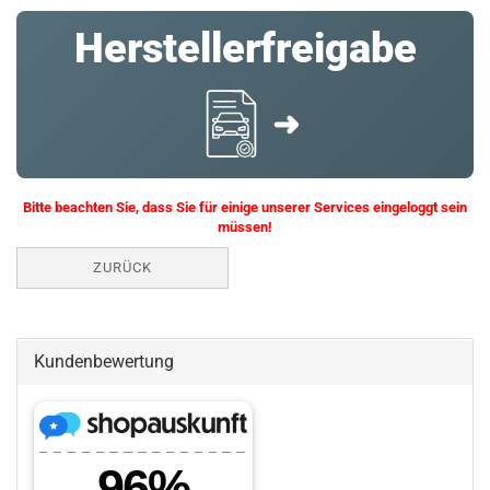
Herstellerfreigabe
➜
Bitte beachten Sie, dass Sie für einige unserer Services eingeloggt sein
müssen!
ZURÜCK
Kundenbewertung