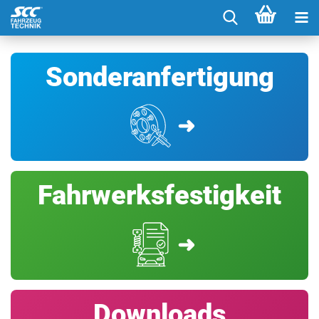
Sonderanfertigung
➜
Fahrwerksfestigkeit
➜
Downloads