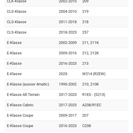
CLK-Klasse
2002-2010
209
CLS-Klasse
2004-2010
219
CLS-Klasse
2011-2018
218
CLS-Klasse
2018-2023
257
E-Klasse
2002-2009
211, 211K
E-Klasse
2009-2016
212, 212K
E-Klasse
2016-2023
213
E-Klasse
2023-
W214 (R2EW)
E-Klasse (ausser 4matic)
1995-2002
210, 210K
E-Klasse All-Terrain
2017-2023
R1ES - (S213)
E-Klasse Cabrio
2017-2023
A238/R1EC
E-Klasse Coupe
2009-2017
207
E-Klasse Coupe
2016-2023
C238