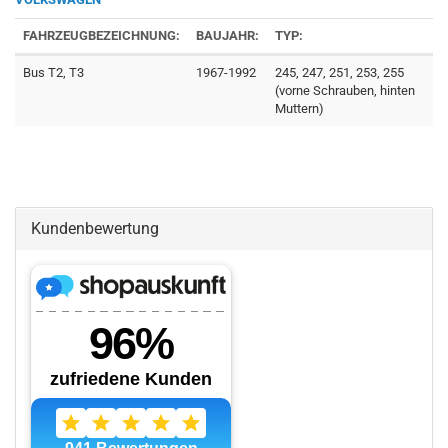
FAHRZEUGBEZEICHNUNG:
BAUJAHR:
TYP:
Bus T2, T3
1967-1992
245, 247, 251, 253, 255
(vorne Schrauben, hinten
Muttern)
Kundenbewertung