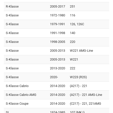
R-Klasse
2005-2017
251
S-Klasse
1972-1980
116
S-Klasse
1979-1991
126, 126C
S-Klasse
1991-1998
140
S-Klasse
1998-2005
220
S-Klasse
2005-2013
W221 AMG-Line
S-Klasse
2005-2013
W221
S-Klasse
2013-2020
222
S-Klasse
2020-
W223 (R2S)
S-Klasse Cabrio
2014-2020
(A217) - 221
S-Klasse Cabrio AMG
2014-2020
(A217) - 221 AMG-Line
S-Klasse Coupe
2014-2020
(C217) - 221, 221AMG
SL
1974-1985
107 (MK I)