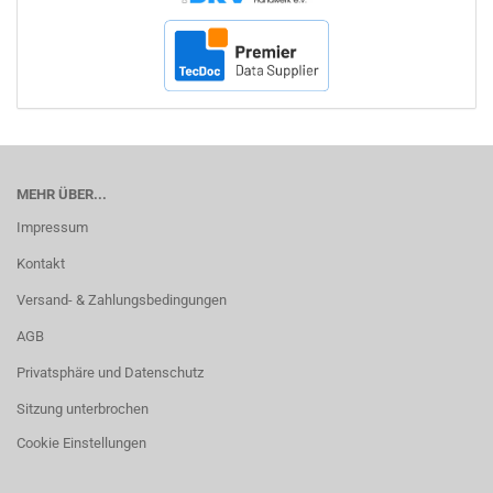
MEHR ÜBER...
Impressum
Kontakt
Versand- & Zahlungsbedingungen
AGB
Privatsphäre und Datenschutz
Sitzung unterbrochen
Cookie Einstellungen