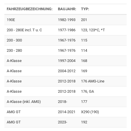
FAHRZEUGBEZEICHNUNG:
BAUJAHR:
TYP:
190E
1982-1993
201
200 - 280E incl. T u. C
1977-1986
123, 123*C, *T
200 - 300
1967-1976
115
230 - 280
1967-1976
114
A-Klasse
1997-2004
168
A-Klasse
2004-2012
169
A-Klasse
2012-2018
176 AMG-Line
A-Klasse
2012-2018
176, GA
A-Klasse (inkl. AMG)
2018-
177
AMG GT
2014-2021
X290 (190)
AMG GT
2023-
192