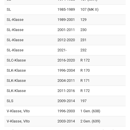
SL
1985-1989
107 (MK II)
SL-Klasse
1989-2001
129
SL-Klasse
2001-2011
230
SL-Klasse
2012-2020
231
SL-Klasse
2021-
232
SLC-Klasse
2016-2020
R 172
SLK-Klasse
1996-2004
R 170
SLK-Klasse
2004-2011
R 171
SLK-Klasse
2011-2016
R 172
SLS
2009-2014
197
V-Klasse, Vito
1996-2003
1 Gen. (638)
V-Klasse, Vito
2003-2014
2 Gen. (639)