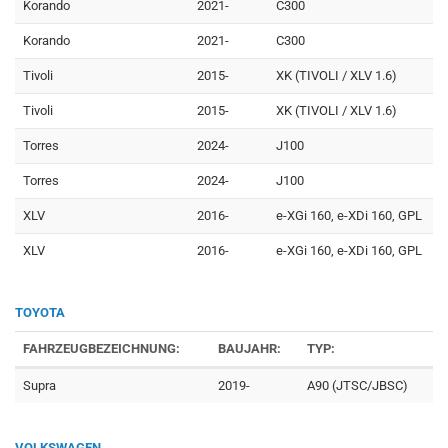
Korando
2021-
C300
Korando
2021-
C300
Tivoli
2015-
XK (TIVOLI / XLV 1.6)
Tivoli
2015-
XK (TIVOLI / XLV 1.6)
Torres
2024-
J100
Torres
2024-
J100
XLV
2016-
e-XGi 160, e-XDi 160, GPL
XLV
2016-
e-XGi 160, e-XDi 160, GPL
TOYOTA
FAHRZEUGBEZEICHNUNG:
BAUJAHR:
TYP:
Supra
2019-
A90 (JTSC/JBSC)
VOLKSWAGEN