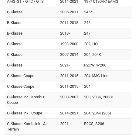
AMG-GT / GTC / GTS
2014-2021
197/ C190/R1EAMG
B-Klasse
2005-2011
245*
B-Klasse
2011-2018
246
B-Klasse
2018-
247
C-Klasse
1993-2000
202, HO
C-Klasse
2007-2014
204, 204K
C-Klasse
2021-
R2CW, W206
C-Klasse Coupe
2011-2015
204 AMG-Line
C-Klasse Coupe
2011-2015
204
C-Klasse incl. Kombi u.
2000-2007
203, 203K, 203CL
Coupe
C-Klasse inkl. Coupe
2014-2021
204, 204K (205)
C-Klasse Kombi inkl. All-
2021-
R2CS, S206
Terrain