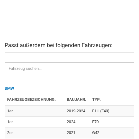
Passt außerdem bei folgenden Fahrzeugen:
BMW
FAHRZEUGBEZEICHNUNG:
BAUJAHR:
TYP:
1er
2019-2024
F1H (F40)
1er
2024-
F70
2er
2021-
G42