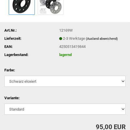
Art.Nr.:
12169W
Lieferzeit:
2-3 Werktage
(Ausland abweichend)
EAN:
4250513419844
Lagerbestand:
lagernd
Farbe:
Variante:
95,00 EUR