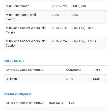
Mini Countryman
2017-2023
FMX (F60)
Mini Countryman (inkl.
2023-
UMX
Elektro)
Mini John Cooper Works inkl.
2014-2016
(F56, F57) - ULK-L
Cabrio
Mini John Cooper Works inkl.
2016-2024
(F56, F57) - FMCA
Cabrio
ROLLS ROYCE
FAHRZEUGBEZEICHNUNG:
BAUJAHR:
TYP:
Cullinan
2018-
RR31
SSANGYONG/KGM
FAHRZEUGBEZEICHNUNG:
BAUJAHR:
TYP: