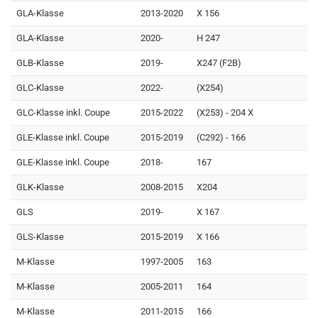
GLA-Klasse
2013-2020
X 156
GLA-Klasse
2020-
H 247
GLB-Klasse
2019-
X247 (F2B)
GLC-Klasse
2022-
(X254)
GLC-Klasse inkl. Coupe
2015-2022
(X253) - 204 X
GLE-Klasse inkl. Coupe
2015-2019
(C292) - 166
GLE-Klasse inkl. Coupe
2018-
167
GLK-Klasse
2008-2015
X204
GLS
2019-
X 167
GLS-Klasse
2015-2019
X 166
M-Klasse
1997-2005
163
M-Klasse
2005-2011
164
M-Klasse
2011-2015
166