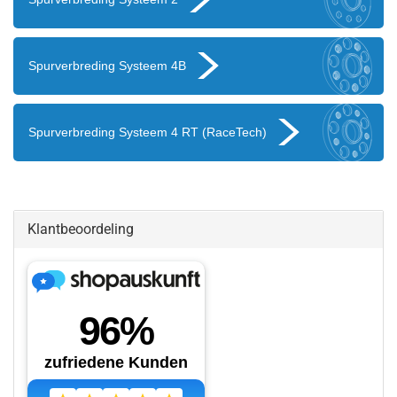
Spurverbreding Systeem 4B
Spurverbreding Systeem 4 RT (RaceTech)
Klantbeoordeling