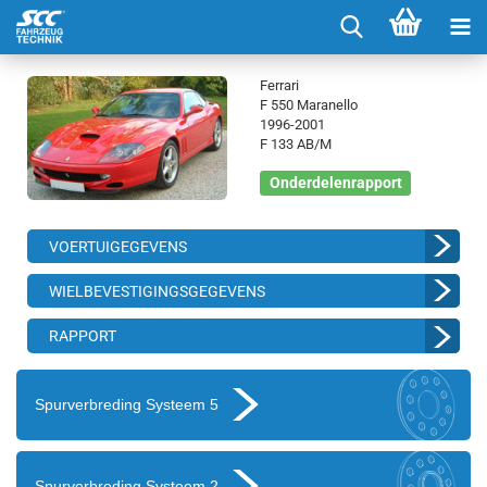
Ferrari
F 550 Maranello
1996-2001
F 133 AB/M
Onderdelenrapport
VOERTUIGEGEVENS
WIELBEVESTIGINGSGEGEVENS
RAPPORT
Spurverbreding Systeem 5
Spurverbreding Systeem 2