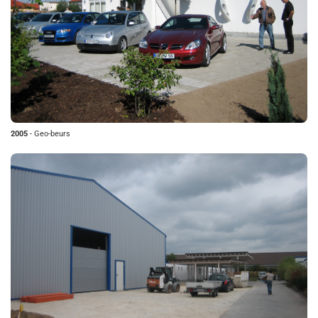
2005
- Geo-beurs