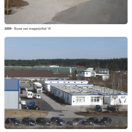
2009
- Bouw van magazijnhal "A"