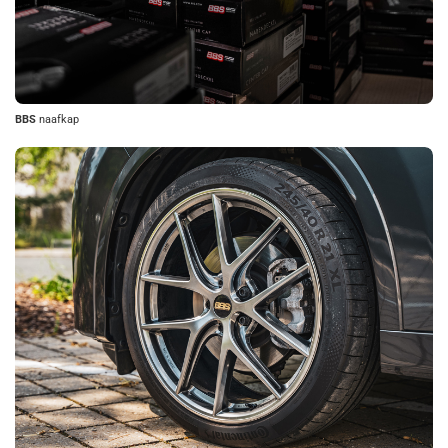
BBS
naafkap