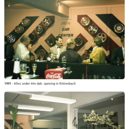
1991
- Alles onder één dak: opening in Röttenbach