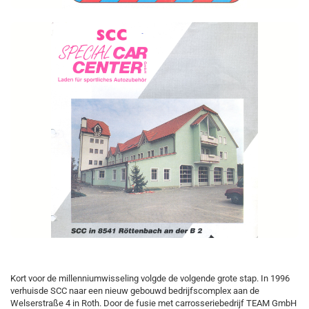
Kort voor de millenniumwisseling volgde de volgende grote stap. In 1996
verhuisde SCC naar een nieuw gebouwd bedrijfscomplex aan de
Welserstraße 4 in Roth. Door de fusie met carrosseriebedrijf TEAM GmbH