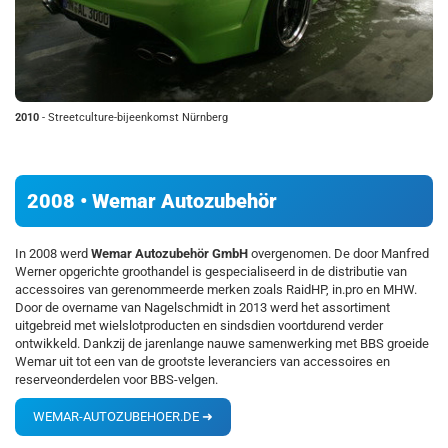
2010
- Streetculture-bijeenkomst Nürnberg
2008 • Wemar Autozubehör
In 2008 werd
Wemar Autozubehör GmbH
overgenomen. De door Manfred
Werner opgerichte groothandel is gespecialiseerd in de distributie van
accessoires van gerenommeerde merken zoals RaidHP, in.pro en MHW.
Door de overname van Nagelschmidt in 2013 werd het assortiment
uitgebreid met wielslotproducten en sindsdien voortdurend verder
ontwikkeld. Dankzij de jarenlange nauwe samenwerking met BBS groeide
Wemar uit tot een van de grootste leveranciers van accessoires en
reserveonderdelen voor BBS-velgen.
WEMAR-AUTOZUBEHOER.DE ➜