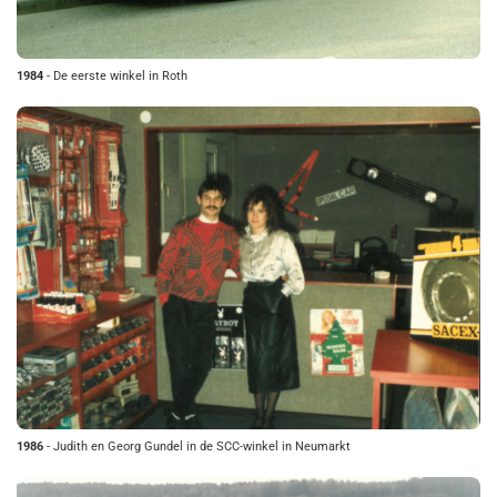
1984
- De eerste winkel in Roth
1986
- Judith en Georg Gundel in de SCC-winkel in Neumarkt