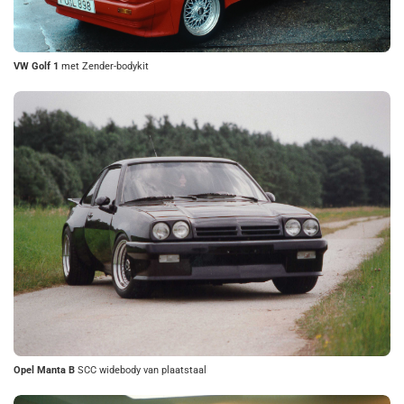
VW Golf 1
met Zender-bodykit
Opel Manta B
SCC widebody van plaatstaal