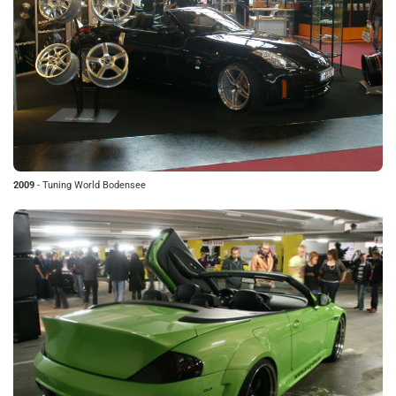
2009
- Tuning World Bodensee