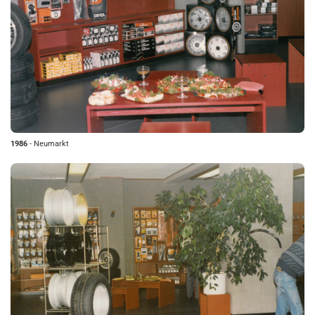
1986
- Neumarkt