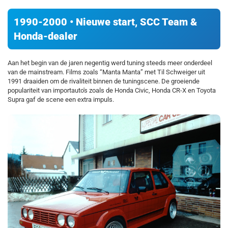
1990-2000 • Nieuwe start, SCC Team &
Honda-dealer
Aan het begin van de jaren negentig werd tuning steeds meer onderdeel
van de mainstream. Films zoals “Manta Manta” met Til Schweiger uit
1991 draaiden om de rivaliteit binnen de tuningscene. De groeiende
populariteit van importauto's zoals de Honda Civic, Honda CR-X en Toyota
Supra gaf de scene een extra impuls.