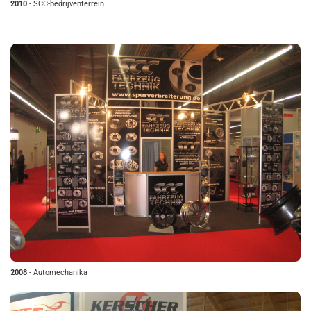
2010
- SCC-bedrijventerrein
2008
- Automechanika