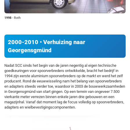
1998
- Roth
2000-2010 • Verhuizing naar
Georgensgmünd
Nadat SCC sinds het begin van de jaren negentig al eigen technische
goedkeuringen voor spoorverbreders ontwikkelde, bracht het bedrijf in
1994 zijn eerste aluminium spoorverbreders op de markt en werd het zelf
producent. Rond de eeuwwisseling nam het belang van spoorverbreders
en adapters steeds verder toe, waardoor in 2003 de bouwwerkzaamheden
in Georgensgmünd van start gingen. Op een terrein van ongeveer 7.500
vierkante meter verrezen binnen enkele jaren drie gebouwen en een
magazijnhal. Vanaf dat moment lag de focus volledig op spoorverbreders,
adapters en wielbevestigingscomponenten.