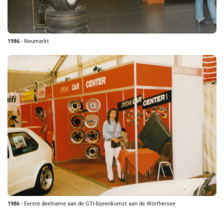
1986
- Neumarkt
1986
- Eerste deelname aan de GTI-bijeenkomst aan de Wörthersee