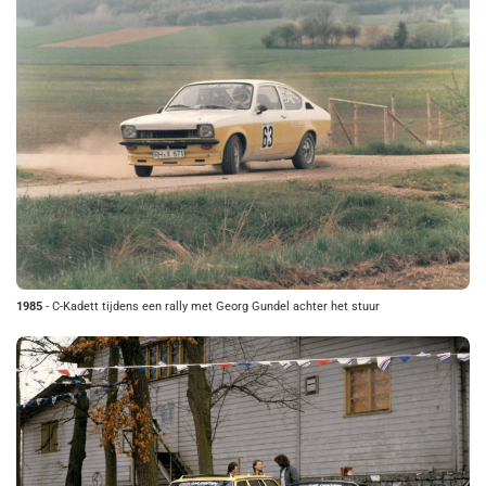
1985
- C-Kadett tijdens een rally met Georg Gundel achter het stuur