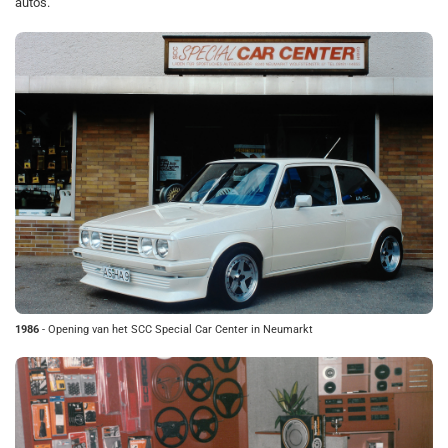
auto's.
1986
- Opening van het SCC Special Car Center in Neumarkt