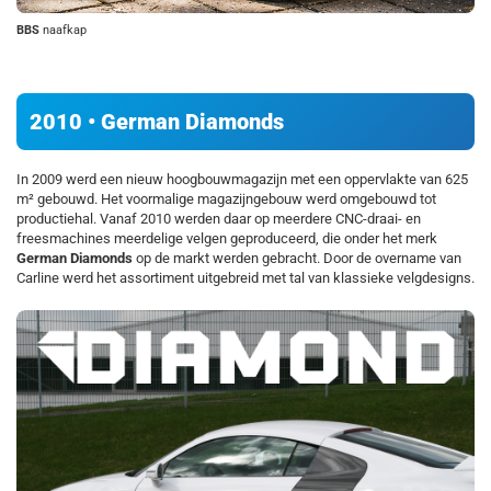
BBS
naafkap
2010 • German Diamonds
In 2009 werd een nieuw hoogbouwmagazijn met een oppervlakte van 625
m² gebouwd. Het voormalige magazijngebouw werd omgebouwd tot
productiehal. Vanaf 2010 werden daar op meerdere CNC-draai- en
freesmachines meerdelige velgen geproduceerd, die onder het merk
German Diamonds
op de markt werden gebracht. Door de overname van
Carline werd het assortiment uitgebreid met tal van klassieke velgdesigns.