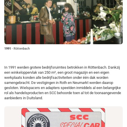
1991
- Röttenbach
In 1991 werden grotere bedrijfsruimtes betrokken in Röttenbach. Dankzij
een winkeloppervlak van 250 m², een groot magazijn en een eigen
werkplaats konden alle bedrijfsactiviteiten onder één dak worden
samengebracht. De vestigingen in Roth en Neumarkt werden daarop
gesloten. Wielspacers en adapters speelden inmiddels al een belangrijke
rol als handelsproducten en SCC behoorde toen al tot de toonaangevende
aanbieders in Duitsland.