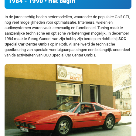
1984 - 1990 • Het begin
In de jaren tachtig boden seriemodellen, waaronder de populaire Golf GTI,
nog veel mogelijkheden voor optimalisatie. Interieurs, wielen en
audiosystemen waren vaak eenvoudig en functioneel. Tuning maakte
aanzienlijke technische en optische verbeteringen mogelijk. In december
1984 maakte Georg Gundel van zijn hobby zijn beroep en richtte hij
SCC
Special Car Center GmbH
op in Roth. Al snel werd de technische
goedkeuring van speciale voertuigaanpassingen een belangrijk onderdeel
van de activiteiten van SCC Special Car Center GmbH.