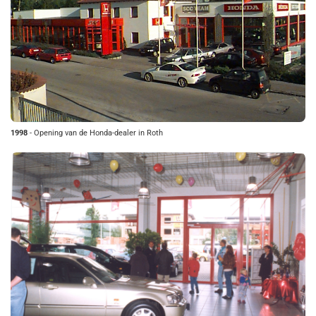
1998
- Opening van de Honda-dealer in Roth