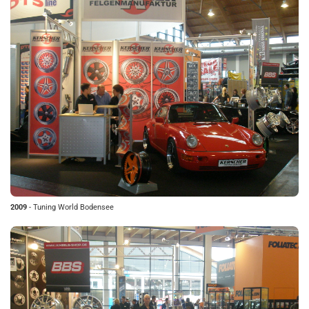
2009
- Tuning World Bodensee