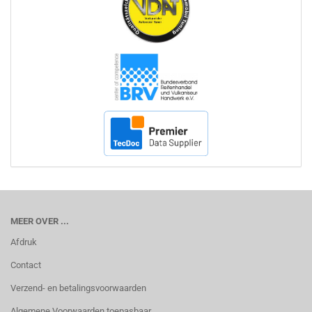
MEER OVER ...
Afdruk
Contact
Verzend- en betalingsvoorwaarden
Algemene Voorwaarden toepasbaar