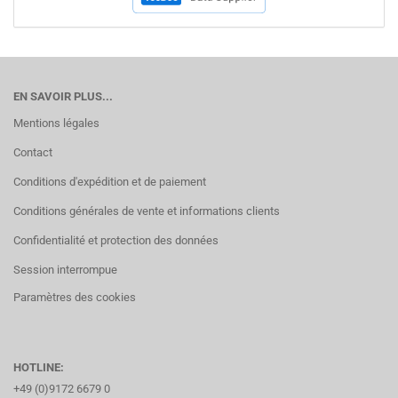
EN SAVOIR PLUS...
Mentions légales
Contact
Conditions d'expédition et de paiement
Conditions générales de vente et informations clients
Confidentialité et protection des données
Session interrompue
Paramètres des cookies
HOTLINE:
+49 (0)9172 6679 0