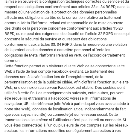
la mise en œuvre et la configuration techniques correctes du service et du
respect des obligations conformément aux articles 33 et 34 RGPD, dans la
mesure où une violation de la protection des données personnelles
affecte nos obligations au titre de la convention relative au traitement
commun. Meta Platforms Ireland est responsable de la mise en œuvre
des droits de la personne concernée conformément aux articles 15-20
RGPD, du respect des exigences de sécurité de l'article 32 RGPD en ce qui
concerne la sécurité du service et du respect des obligations
conformément aux articles 33, 34 RGPD, dans la mesure où une violation
de la protection des données à caractère personnel affecte les
obligations de Meta Platforms Ireland en vertu de l'accord de traitement
commun.
Cette fonction permet aux visiteurs du site Web de se connecter au site
Web à l'aide de leur compte Facebook existant. Le traitement des
données sert à la vérification lors de l'enregistrement, de la
personnalisation et de la publicité ciblée. Afin d'offrir la fonction sur le site
Web, une connexion au serveur Facebook est établie. Des cookies sont
utilisés à cette fin. Les renseignements suivants, entre autres, peuvent
être recueillis et transmis à Facebook: Adresse IP, informations de
navigateur, URL de référence (site Web à partir duquel vous avez accédé à
notre site Web), données de localisation. Et ce, indépendamment du fait
que vous soyez inscrit(e) ou connecté(e) sur le réseau social. Cette
transmission a lieu même si l’utilisateur n’est pas inscrit ou connecté. Si
vous êtes connecté(e) à l’un ou plusieurs de vos comptes sur les réseaux
sociaux, les informations recueillies sont également associées à vos