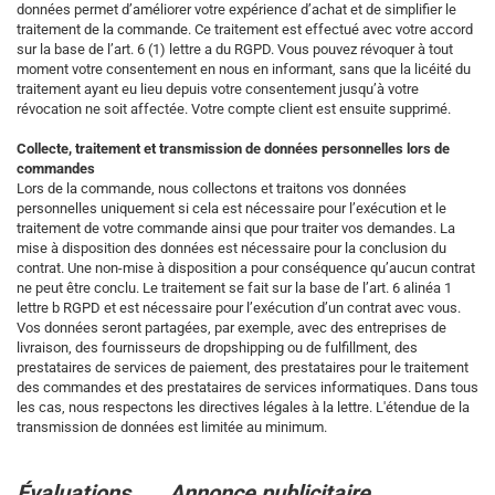
données permet d’améliorer votre expérience d’achat et de simplifier le
traitement de la commande. Ce traitement est effectué avec votre accord
sur la base de l’art. 6 (1) lettre a du RGPD. Vous pouvez révoquer à tout
moment votre consentement en nous en informant, sans que la licéité du
traitement ayant eu lieu depuis votre consentement jusqu’à votre
révocation ne soit affectée. Votre compte client est ensuite supprimé.
Collecte, traitement et transmission de données personnelles lors de
commandes
Lors de la commande, nous collectons et traitons vos données
personnelles uniquement si cela est nécessaire pour l’exécution et le
traitement de votre commande ainsi que pour traiter vos demandes. La
mise à disposition des données est nécessaire pour la conclusion du
contrat. Une non-mise à disposition a pour conséquence qu’aucun contrat
ne peut être conclu. Le traitement se fait sur la base de l’art. 6 alinéa 1
lettre b RGPD et est nécessaire pour l’exécution d’un contrat avec vous.
Vos données seront partagées, par exemple, avec des entreprises de
livraison, des fournisseurs de dropshipping ou de fulfillment, des
prestataires de services de paiement, des prestataires pour le traitement
des commandes et des prestataires de services informatiques. Dans tous
les cas, nous respectons les directives légales à la lettre. L'étendue de la
transmission de données est limitée au minimum.
Évaluations
Annonce publicitaire