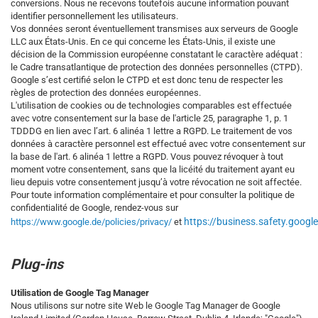
conversions. Nous ne recevons toutefois aucune information pouvant
identifier personnellement les utilisateurs.
Vos données seront éventuellement transmises aux serveurs de Google
LLC aux États-Unis. En ce qui concerne les États-Unis, il existe une
décision de la Commission européenne constatant le caractère adéquat :
le Cadre transatlantique de protection des données personnelles (CTPD).
Google s’est certifié selon le CTPD et est donc tenu de respecter les
règles de protection des données européennes.
L'utilisation de cookies ou de technologies comparables est effectuée
avec votre consentement sur la base de l'article 25, paragraphe 1, p. 1
TDDDG en lien avec l’art. 6 alinéa 1 lettre a RGPD. Le traitement de vos
données à caractère personnel est effectué avec votre consentement sur
la base de l'art. 6 alinéa 1 lettre a RGPD. Vous pouvez révoquer à tout
moment votre consentement, sans que la licéité du traitement ayant eu
lieu depuis votre consentement jusqu’à votre révocation ne soit affectée.
Pour toute information complémentaire et pour consulter la politique de
confidentialité de Google, rendez-vous sur
https://business.safety.googl
https://www.google.de/policies/privacy/
et
Plug-ins
Utilisation de Google Tag Manager
Nous utilisons sur notre site Web le Google Tag Manager de Google