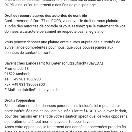
RGPD ainsi qu’au traitement à des fins de publipostage.
Droit de recours auprès des autorités de contrôle
Conformément à l’art. 77 du RGPD, vous avez le droit de vous plaindre
auprès des autorités de contrôle si vous estimez que le traitement de vos
données à caractère personnel ne respecte pas la législation.
Vous pouvez déposer une plainte entre autres auprès des autorités de
surveillance compétentes pour nous, que vous pouvez joindre aux
données de contact suivantes :
Bayerisches Landesamt für Datenschutzaufsicht (BayLDA)
Promenade 18
91522 Ansbach
Tel.: +49 981 1800930
Fax: +49 981 180093800
E-Mail: poststelle@lda.bayern.de
Droit à l’opposition
Si les traitements des données personnelles indiqués ici reposent sur
notre intérêt légitime selon l’art. 6 alinéa 1 lettre f RGPD, vous avez le droit,
pour des raisons émanant de votre situation spécifique, de vous opposer à
ces traitements à tout moment avec effet pour l’avenir.
Après votre opposition, le traitement des données concernées prendra fin