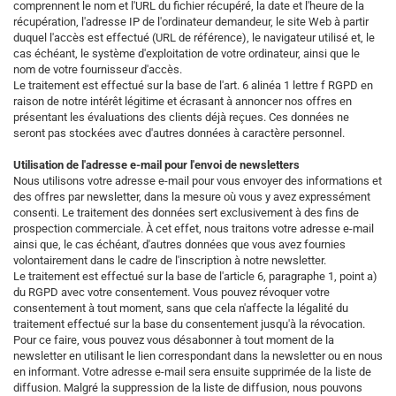
comprennent le nom et l'URL du fichier récupéré, la date et l'heure de la
récupération, l'adresse IP de l'ordinateur demandeur, le site Web à partir
duquel l'accès est effectué (URL de référence), le navigateur utilisé et, le
cas échéant, le système d'exploitation de votre ordinateur, ainsi que le
nom de votre fournisseur d'accès.
Le traitement est effectué sur la base de l'art. 6 alinéa 1 lettre f RGPD en
raison de notre intérêt légitime et écrasant à annoncer nos offres en
présentant les évaluations des clients déjà reçues. Ces données ne
seront pas stockées avec d'autres données à caractère personnel.
Utilisation de l'adresse e-mail pour l'envoi de newsletters
Nous utilisons votre adresse e-mail pour vous envoyer des informations et
des offres par newsletter, dans la mesure où vous y avez expressément
consenti. Le traitement des données sert exclusivement à des fins de
prospection commerciale. À cet effet, nous traitons votre adresse e-mail
ainsi que, le cas échéant, d'autres données que vous avez fournies
volontairement dans le cadre de l'inscription à notre newsletter.
Le traitement est effectué sur la base de l'article 6, paragraphe 1, point a)
du RGPD avec votre consentement. Vous pouvez révoquer votre
consentement à tout moment, sans que cela n'affecte la légalité du
traitement effectué sur la base du consentement jusqu'à la révocation.
Pour ce faire, vous pouvez vous désabonner à tout moment de la
newsletter en utilisant le lien correspondant dans la newsletter ou en nous
en informant. Votre adresse e-mail sera ensuite supprimée de la liste de
diffusion. Malgré la suppression de la liste de diffusion, nous pouvons