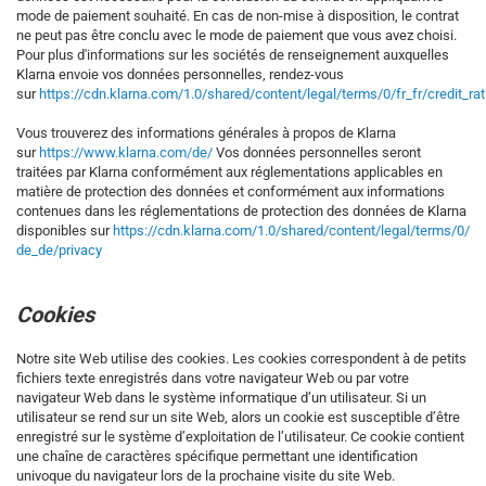
mode de paiement souhaité. En cas de non-mise à disposition, le contrat
ne peut pas être conclu avec le mode de paiement que vous avez choisi.
Pour plus d'informations sur les sociétés de renseignement auxquelles
Klarna envoie vos données personnelles, rendez-vous
sur
https://cdn.klarna.com/1.0/shared/content/legal/terms/0/fr_fr/credit_ra
Vous trouverez des informations générales à propos de Klarna
sur
https://www.klarna.com/de/
Vos données personnelles seront
traitées par Klarna conformément aux réglementations applicables en
matière de protection des données et conformément aux informations
contenues dans les réglementations de protection des données de Klarna
disponibles sur
https://cdn.klarna.com/1.0/shared/content/legal/terms/0/
de_de/privacy
Cookies
Notre site Web utilise des cookies. Les cookies correspondent à de petits
fichiers texte enregistrés dans votre navigateur Web ou par votre
navigateur Web dans le système informatique d’un utilisateur. Si un
utilisateur se rend sur un site Web, alors un cookie est susceptible d’être
enregistré sur le système d’exploitation de l’utilisateur. Ce cookie contient
une chaîne de caractères spécifique permettant une identification
univoque du navigateur lors de la prochaine visite du site Web.