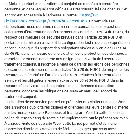
et Meta et portant sur le traitement conjoint de données à caractère
personnel et dans lequel sont définies les responsabilités de chacun. Cet
https://de-
accord est accessible à l’adresse suivante :
de.facebook.com/legal/terms/businesstools
. En vertu de ses
dispositions, nous sommes notamment responsables du respect des
obligations d’information conformément aux articles 13 et 14 du RGPD, du
respect des mesures de sécurité prévues dans l’article 32 du RGPD et
portant sur la mise en œuvre et la configuration techniques appropriées du
service, ainsi que du respect des obligations visées aux articles 33 et 34
du RGPD, dans la mesure où une violation de la protection des données à
caractère personnel concerne nos obligations en vertu de l’accord de
traitement conjoint. Il incombe à Meta de garantir les droits des personnes
concernées conformément aux articles 15 à 20 du RGPD, de respecter les
mesures de sécurité de l’article 32 du RGPD relatives à la sécurité du
service et les obligations visées aux articles 33 et 34 du RGPD, dans la
mesure où une violation de la protection des données à caractère
personnel concerne les obligations de Meta en vertu de l’accord de
traitement conjoint.
L’utilisation de ce service permet de présenter aux visiteurs du site Web
des annonces publicitaires ciblées et orientées sur leurs centres d’intérêt
sur les réseaux sociaux Facebook et Instagram. C’est à cette fin que la
balise de remarketing de Meta a été implémentée sur le présent site Web.
À chaque visite de notre site Web, cette balise permet d’établir une
connexion directe aux serveurs de Meta. Les pages que vous avez