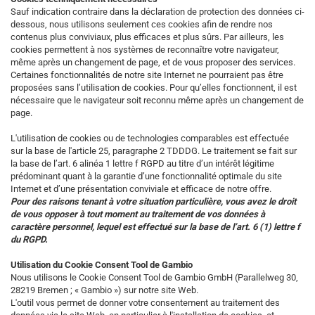
Sauf indication contraire dans la déclaration de protection des données ci-
dessous, nous utilisons seulement ces cookies afin de rendre nos
contenus plus conviviaux, plus efficaces et plus sûrs. Par ailleurs, les
cookies permettent à nos systèmes de reconnaître votre navigateur,
même après un changement de page, et de vous proposer des services.
Certaines fonctionnalités de notre site Internet ne pourraient pas être
proposées sans l’utilisation de cookies. Pour qu’elles fonctionnent, il est
nécessaire que le navigateur soit reconnu même après un changement de
page.
L'utilisation de cookies ou de technologies comparables est effectuée
sur la base de l'article 25, paragraphe 2 TDDDG. Le traitement se fait sur
la base de l’art. 6 alinéa 1 lettre f RGPD au titre d’un intérêt légitime
prédominant quant à la garantie d’une fonctionnalité optimale du site
Internet et d’une présentation conviviale et efficace de notre offre.
Pour des raisons tenant à votre situation particulière, vous avez le droit
de vous opposer à tout moment au traitement de vos données à
caractère personnel, lequel est effectué sur la base de l’art. 6 (1) lettre f
du RGPD.
Utilisation du Cookie Consent Tool de Gambio
Nous utilisons le Cookie Consent Tool de Gambio GmbH (Parallelweg 30,
28219 Bremen ; « Gambio ») sur notre site Web.
L'outil vous permet de donner votre consentement au traitement des