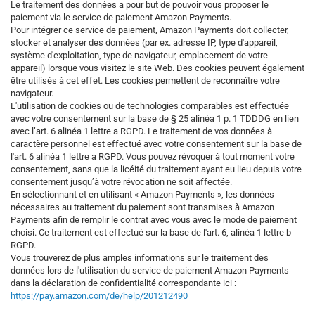
Le traitement des données a pour but de pouvoir vous proposer le
paiement via le service de paiement Amazon Payments.
Pour intégrer ce service de paiement, Amazon Payments doit collecter,
stocker et analyser des données (par ex. adresse IP, type d'appareil,
système d'exploitation, type de navigateur, emplacement de votre
appareil) lorsque vous visitez le site Web. Des cookies peuvent également
être utilisés à cet effet. Les cookies permettent de reconnaître votre
navigateur.
L'utilisation de cookies ou de technologies comparables est effectuée
avec votre consentement sur la base de
§ 25 alinéa 1 p. 1 TDDDG
en lien
avec l’art. 6 alinéa 1 lettre a RGPD. Le traitement de vos données à
caractère personnel est effectué avec votre consentement sur la base de
l'art. 6 alinéa 1 lettre a RGPD. Vous pouvez révoquer à tout moment votre
consentement, sans que la licéité du traitement ayant eu lieu depuis votre
consentement jusqu’à votre révocation ne soit affectée.
En sélectionnant et en utilisant « Amazon Payments », les données
nécessaires au traitement du paiement sont transmises à Amazon
Payments afin de remplir le contrat avec vous avec le mode de paiement
choisi. Ce traitement est effectué sur la base de l'art. 6, alinéa 1 lettre b
RGPD.
Vous trouverez de plus amples informations sur le traitement des
données lors de l'utilisation du service de paiement Amazon Payments
dans la déclaration de confidentialité correspondante ici :
https://pay.amazon.com/de/help/201212490