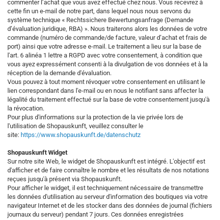
commenter l’achat que vous avez effectué chez nous. Vous recevrez à
cette fin un e-mail de notre part, dans lequel nous nous servons du
système technique « Rechtssichere Bewertungsanfrage (Demande
d’évaluation juridique, RBA) ». Nous traiterons alors les données de votre
commande (numéro de commande/de facture, valeur d’achat et frais de
port) ainsi que votre adresse e-mail. Le traitement a lieu sur la base de
l'art. 6 alinéa 1 lettre a RGPD avec votre consentement, à condition que
vous ayez expressément consenti à la divulgation de vos données et à la
réception de la demande d'évaluation.
Vous pouvez à tout moment révoquer votre consentement en utilisant le
lien correspondant dans l'e-mail ou en nous le notifiant sans affecter la
légalité du traitement effectué sur la base de votre consentement jusqu'à
la révocation.
Pour plus d'informations sur la protection de la vie privée lors de
l'utilisation de Shopauskunft, veuillez consulter le
site:
https://www.shopauskunft.de/datenschutz
Shopauskunft Widget
Sur notre site Web, le widget de Shopauskunft est intégré. L'objectif est
d'afficher et de faire connaître le nombre et les résultats de nos notations
reçues jusqu'à présent via Shopauskunft.
Pour afficher le widget, il est techniquement nécessaire de transmettre
les données d'utilisation au serveur d'information des boutiques via votre
navigateur Internet et de les stocker dans des données de journal (fichiers
journaux du serveur) pendant 7 jours. Ces données enregistrées