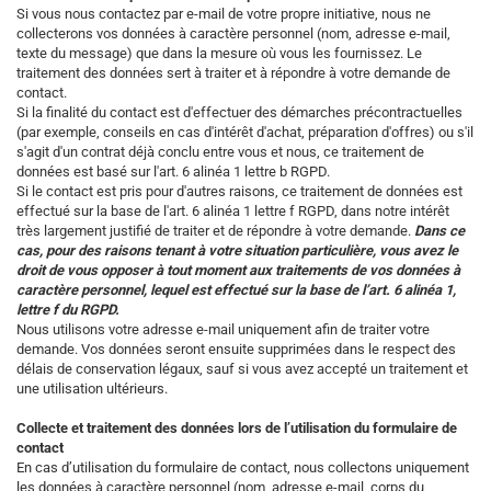
Si vous nous contactez par e-mail de votre propre initiative, nous ne
collecterons vos données à caractère personnel (nom, adresse e-mail,
texte du message) que dans la mesure où vous les fournissez. Le
traitement des données sert à traiter et à répondre à votre demande de
contact.
Si la finalité du contact est d'effectuer des démarches précontractuelles
(par exemple, conseils en cas d'intérêt d'achat, préparation d'offres) ou s'il
s'agit d'un contrat déjà conclu entre vous et nous, ce traitement de
données est basé sur l'art. 6 alinéa 1 lettre b RGPD.
Si le contact est pris pour d'autres raisons, ce traitement de données est
effectué sur la base de l'art. 6 alinéa 1 lettre f RGPD, dans notre intérêt
très largement justifié de traiter et de répondre à votre demande.
Dans ce
cas, pour des raisons tenant à votre situation particulière, vous avez le
droit de vous opposer à tout moment aux traitements de vos données à
caractère personnel, lequel est effectué sur la base de l’art. 6 alinéa 1,
lettre f du RGPD.
Nous utilisons votre adresse e-mail uniquement afin de traiter votre
demande. Vos données seront ensuite supprimées dans le respect des
délais de conservation légaux, sauf si vous avez accepté un traitement et
une utilisation ultérieurs.
Collecte et traitement des données lors de l’utilisation du formulaire de
contact
En cas d’utilisation du formulaire de contact, nous collectons uniquement
les données à caractère personnel (nom, adresse e-mail, corps du