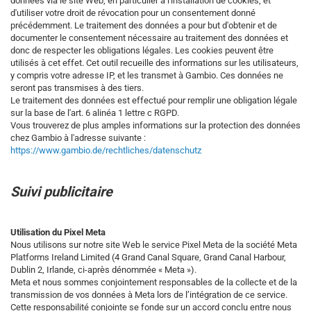
données via le site Web, en particulier à l'installation de cookies, et
d'utiliser votre droit de révocation pour un consentement donné
précédemment. Le traitement des données a pour but d'obtenir et de
documenter le consentement nécessaire au traitement des données et
donc de respecter les obligations légales. Les cookies peuvent être
utilisés à cet effet. Cet outil recueille des informations sur les utilisateurs,
y compris votre adresse IP, et les transmet à Gambio. Ces données ne
seront pas transmises à des tiers.
Le traitement des données est effectué pour remplir une obligation légale
sur la base de l'art. 6 alinéa 1 lettre c RGPD.
Vous trouverez de plus amples informations sur la protection des données
chez Gambio à l'adresse suivante :
https://www.gambio.de/rechtliches/datenschutz
Suivi publicitaire
Utilisation du Pixel Meta
Nous utilisons sur notre site Web le service Pixel Meta de la société Meta
Platforms Ireland Limited (4 Grand Canal Square, Grand Canal Harbour,
Dublin 2, Irlande, ci-après dénommée « Meta »).
Meta et nous sommes conjointement responsables de la collecte et de la
transmission de vos données à Meta lors de l’intégration de ce service.
Cette responsabilité conjointe se fonde sur un accord conclu entre nous