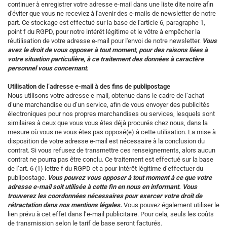
continuer à enregistrer votre adresse e-mail dans une liste dite noire afin
d'éviter que vous ne receviez à l'avenir des e-mails de newsletter de notre
part. Ce stockage est effectué sur la base de l'article 6, paragraphe 1,
point f du RGPD, pour notre intérêt légitime et le vôtre à empêcher la
réutilisation de votre adresse e-mail pour l'envoi de notre newsletter.
Vous
avez le droit de vous opposer à tout moment, pour des raisons liées à
votre situation particulière, à ce traitement des données à caractère
personnel vous concernant.
Utilisation de l’adresse e-mail à des fins de publipostage
Nous utilisons votre adresse e-mail, obtenue dans le cadre de l’achat
d’une marchandise ou d’un service, afin de vous envoyer des publicités
électroniques pour nos propres marchandises ou services, lesquels sont
similaires à ceux que vous vous êtes déjà procurés chez nous, dans la
mesure où vous ne vous êtes pas opposé(e) à cette utilisation. La mise à
disposition de votre adresse e-mail est nécessaire à la conclusion du
contrat. Si vous refusez de transmettre ces renseignements, alors aucun
contrat ne pourra pas être conclu. Ce traitement est effectué sur la base
de l’art. 6 (1) lettre f du RGPD et a pour intérêt légitime d’effectuer du
publipostage.
Vous pouvez vous opposer à tout moment à ce que votre
adresse e-mail soit utilisée à cette fin en nous en informant. Vous
trouverez les coordonnées nécessaires pour exercer votre droit de
rétractation dans nos mentions légales.
Vous pouvez également utiliser le
lien prévu à cet effet dans l’e-mail publicitaire. Pour cela, seuls les coûts
de transmission selon le tarif de base seront facturés.