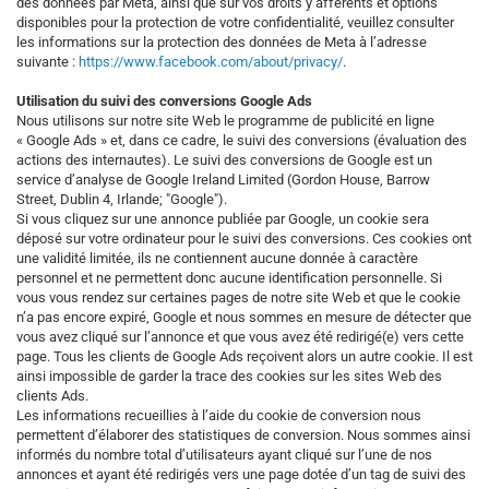
des données par Meta, ainsi que sur vos droits y afférents et options
disponibles pour la protection de votre confidentialité, veuillez consulter
les informations sur la protection des données de Meta à l’adresse
suivante :
https://www.facebook.com/about/privacy/
.
Utilisation du suivi des conversions Google Ads
Nous utilisons sur notre site Web le programme de publicité en ligne
« Google Ads » et, dans ce cadre, le suivi des conversions (évaluation des
actions des internautes). Le suivi des conversions de Google est un
service d’analyse de Google Ireland Limited (Gordon House, Barrow
Street, Dublin 4, Irlande; "Google").
Si vous cliquez sur une annonce publiée par Google, un cookie sera
déposé sur votre ordinateur pour le suivi des conversions. Ces cookies ont
une validité limitée, ils ne contiennent aucune donnée à caractère
personnel et ne permettent donc aucune identification personnelle. Si
vous vous rendez sur certaines pages de notre site Web et que le cookie
n’a pas encore expiré, Google et nous sommes en mesure de détecter que
vous avez cliqué sur l’annonce et que vous avez été redirigé(e) vers cette
page. Tous les clients de Google Ads reçoivent alors un autre cookie. Il est
ainsi impossible de garder la trace des cookies sur les sites Web des
clients Ads.
Les informations recueillies à l’aide du cookie de conversion nous
permettent d’élaborer des statistiques de conversion. Nous sommes ainsi
informés du nombre total d’utilisateurs ayant cliqué sur l’une de nos
annonces et ayant été redirigés vers une page dotée d’un tag de suivi des