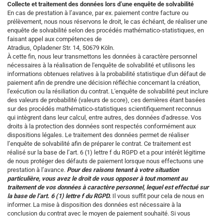
Collecte et traitement des données lors d’une enquête de solvabilité
En cas de prestation à l’avance, par ex. paiement contre facture ou
prélèvement, nous nous réservons le droit, le cas échéant, de réaliser une
enquête de solvabilité selon des procédés mathématico-statistiques, en
faisant appel aux compétences de
Atradius, Opladener Str. 14, 50679 Köln.
À cette fin, nous leur transmettons les données à caractère personnel
nécessaires à la réalisation de l'enquête de solvabilité et utilisons les
informations obtenues relatives à la probabilité statistique d'un défaut de
paiement afin de prendre une décision réfléchie concernant la création,
l'exécution ou la résiliation du contrat. L'enquête de solvabilité peut inclure
des valeurs de probabilité (valeurs de score), ces dernières étant basées
sur des procédés mathématico-statistiques scientifiquement reconnus
qui intègrent dans leur calcul, entre autres, des données d'adresse. Vos
droits à la protection des données sont respectés conformément aux
dispositions légales. Le traitement des données permet de réaliser
l’enquête de solvabilité afin de préparer le contrat. Ce traitement est
réalisé sur la base de l’art. 6 (1) lettre f du RGPD et a pour intérêt légitime
de nous protéger des défauts de paiement lorsque nous effectuons une
prestation à l’avance.
Pour des raisons tenant à votre situation
particulière, vous avez le droit de vous opposer à tout moment au
traitement de vos données à caractère personnel, lequel est effectué sur
la base de l’art. 6 (1) lettre f du RGPD.
Il vous suffit pour cela de nous en
informer. La mise à disposition des données est nécessaire à la
conclusion du contrat avec le moyen de paiement souhaité. Si vous