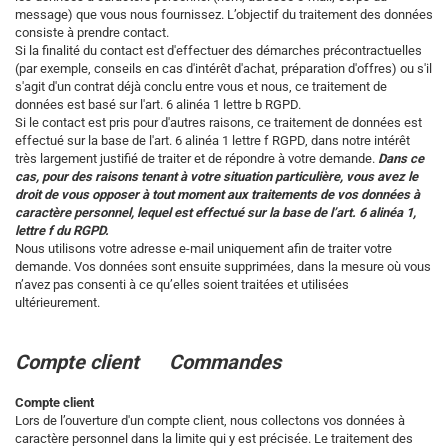
message) que vous nous fournissez. L’objectif du traitement des données
consiste à prendre contact.
Si la finalité du contact est d'effectuer des démarches précontractuelles
(par exemple, conseils en cas d'intérêt d'achat, préparation d'offres) ou s'il
s'agit d'un contrat déjà conclu entre vous et nous, ce traitement de
données est basé sur l'art. 6 alinéa 1 lettre b RGPD.
Si le contact est pris pour d'autres raisons, ce traitement de données est
effectué sur la base de l'art. 6 alinéa 1 lettre f RGPD, dans notre intérêt
très largement justifié de traiter et de répondre à votre demande.
Dans ce
cas, pour des raisons tenant à votre situation particulière, vous avez le
droit de vous opposer à tout moment aux traitements de vos données à
caractère personnel, lequel est effectué sur la base de l’art. 6 alinéa 1,
lettre f du RGPD.
Nous utilisons votre adresse e-mail uniquement afin de traiter votre
demande. Vos données sont ensuite supprimées, dans la mesure où vous
n’avez pas consenti à ce qu’elles soient traitées et utilisées
ultérieurement.
Compte client Commandes
Compte client
Lors de l’ouverture d'un compte client, nous collectons vos données à
caractère personnel dans la limite qui y est précisée. Le traitement des