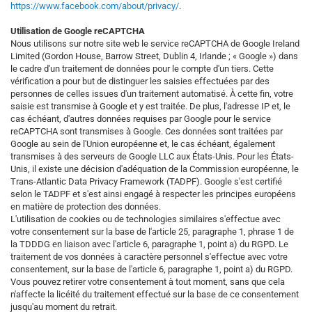
https://www.facebook.com/about/privacy/
.
Utilisation de Google reCAPTCHA
Nous utilisons sur notre site web le service reCAPTCHA de Google Ireland
Limited (Gordon House, Barrow Street, Dublin 4, Irlande ; « Google ») dans
le cadre d'un traitement de données pour le compte d'un tiers. Cette
vérification a pour but de distinguer les saisies effectuées par des
personnes de celles issues d'un traitement automatisé. À cette fin, votre
saisie est transmise à Google et y est traitée. De plus, l'adresse IP et, le
cas échéant, d'autres données requises par Google pour le service
reCAPTCHA sont transmises à Google. Ces données sont traitées par
Google au sein de l'Union européenne et, le cas échéant, également
transmises à des serveurs de Google LLC aux États-Unis. Pour les États-
Unis, il existe une décision d'adéquation de la Commission européenne, le
Trans-Atlantic Data Privacy Framework (TADPF). Google s'est certifié
selon le TADPF et s'est ainsi engagé à respecter les principes européens
en matière de protection des données.
L'utilisation de cookies ou de technologies similaires s'effectue avec
votre consentement sur la base de l'article 25, paragraphe 1, phrase 1 de
la TDDDG en liaison avec l'article 6, paragraphe 1, point a) du RGPD. Le
traitement de vos données à caractère personnel s'effectue avec votre
consentement, sur la base de l'article 6, paragraphe 1, point a) du RGPD.
Vous pouvez retirer votre consentement à tout moment, sans que cela
n'affecte la licéité du traitement effectué sur la base de ce consentement
jusqu'au moment du retrait.