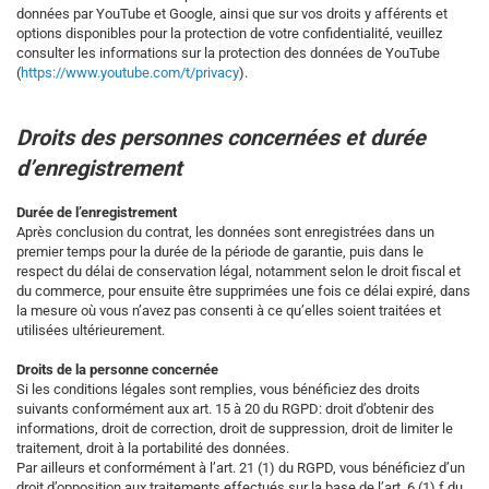
données par YouTube et Google, ainsi que sur vos droits y afférents et
options disponibles pour la protection de votre confidentialité, veuillez
consulter les informations sur la protection des données de YouTube
(
https://www.youtube.com/t/privacy
).
Droits des personnes concernées et durée
d’enregistrement
Durée de l’enregistrement
Après conclusion du contrat, les données sont enregistrées dans un
premier temps pour la durée de la période de garantie, puis dans le
respect du délai de conservation légal, notamment selon le droit fiscal et
du commerce, pour ensuite être supprimées une fois ce délai expiré, dans
la mesure où vous n’avez pas consenti à ce qu’elles soient traitées et
utilisées ultérieurement.
Droits de la personne concernée
Si les conditions légales sont remplies, vous bénéficiez des droits
suivants conformément aux art. 15 à 20 du RGPD: droit d’obtenir des
informations, droit de correction, droit de suppression, droit de limiter le
traitement, droit à la portabilité des données.
Par ailleurs et conformément à l’art. 21 (1) du RGPD, vous bénéficiez d’un
droit d’opposition aux traitements effectués sur la base de l’art. 6 (1) f du