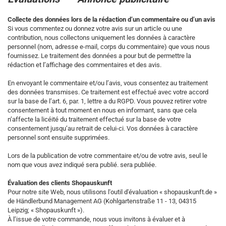
Collecte des données lors de la rédaction d’un commentaire ou d’un avis
Si vous commentez ou donnez votre avis sur un article ou une
contribution, nous collectons uniquement les données à caractère
personnel (nom, adresse e-mail, corps du commentaire) que vous nous
fournissez. Le traitement des données a pour but de permettre la
rédaction et l’affichage des commentaires et des avis.
En envoyant le commentaire et/ou l’avis, vous consentez au traitement
des données transmises. Ce traitement est effectué avec votre accord
sur la base de l’art. 6, par. 1, lettre a du RGPD. Vous pouvez retirer votre
consentement à tout moment en nous en informant, sans que cela
n’affecte la licéité du traitement effectué sur la base de votre
consentement jusqu’au retrait de celui-ci. Vos données à caractère
personnel sont ensuite supprimées.
Lors de la publication de votre commentaire et/ou de votre avis,
seul le
nom que vous avez indiqué sera publié.
sera publiée.
Évaluation des clients Shopauskunft
Pour notre site Web, nous utilisons l'outil d'évaluation « shopauskunft.de »
de
Händlerbund Management AG (
Kohlgartenstraße 11 - 13, 04315
Leipzig
;
« Shopauskunft »).
À l’issue de votre commande, nous vous invitons à évaluer et à