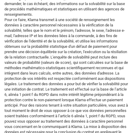
demander, le cas échéant, des informations sur la solvabilité sur la base
de procédés mathématiques et statistiques en utilisant des agences de
renseignements.
Pour ce faire, Klarna transmet à une société de renseignement les
données à caractère personnel nécessaires à la vérification de la
solvabilité, telles que le nom et le prénom, l'adresse, le sexe, l'adresse e-
mail, l'adresse IP et les données liées à la commande, à des fins de
vérification de l'identité et de la solvabilité, et utilise les informations
obtenues sur la probabilité statistique d'un défaut de paiement pour
prendre une décision équilibrée sur la création, l'exécution ou la résiliation
de la relation contractuelle. L'enquête de solvabilité peut inclure des
valeurs de probabilité (valeurs de score), qui sont calculées sur la base de
méthodes mathématico-statistiques scientifiquement reconnues et qui
intègrent dans leurs calculs, entre autres, des données d'adresse. La
protection de vos intérêts est respectée conformément aux dispositions
légales. Le traitement des données a pour but de vérifier la solvabilité pour
une initiation de contrat. Le traitement est effectué sur la base de l’article
6, alinéa 1 point f du RGPD dans notre intérêt légitime prépondérant à la
protection contre le non-paiement lorsque Klarna effectue un paiement
anticipé. Pour des raisons tenant à votre situation particulière, vous avez à
tout moment le droit de vous opposer à ce que vos données personnelles
soient traitées conformément à l’article 6 alinéa 1, point f du RGPD, vous
pouvez vous opposer au traitement des données à caractère personnel
vous concernant en le communiquant à Klarna. La mise à disposition des
données est nécessaire pour la conclusion du contrat en appliquant le