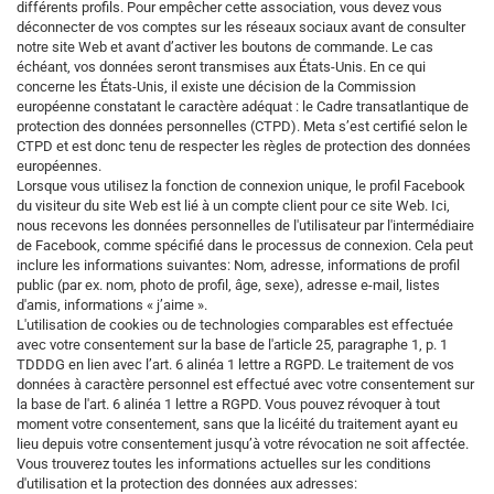
différents profils. Pour empêcher cette association, vous devez vous
déconnecter de vos comptes sur les réseaux sociaux avant de consulter
notre site Web et avant d’activer les boutons de commande. Le cas
échéant, vos données seront transmises aux États-Unis.
En ce qui
concerne les États-Unis, il existe une décision de la Commission
européenne constatant le caractère adéquat : le Cadre transatlantique de
protection des données personnelles (CTPD). Meta
s’est certifié selon le
CTPD et est donc tenu de respecter les règles de protection des données
européennes.
Lorsque vous utilisez la fonction de connexion unique, le profil Facebook
du visiteur du site Web est lié à un compte client pour ce site Web. Ici,
nous recevons les données personnelles de l'utilisateur par l'intermédiaire
de Facebook, comme spécifié dans le processus de connexion. Cela peut
inclure les informations suivantes: Nom, adresse, informations de profil
public (par ex. nom, photo de profil, âge, sexe), adresse e-mail, listes
d'amis, informations « j’aime ».
L'utilisation de cookies ou de technologies comparables est effectuée
avec votre consentement sur la base de l'article 25, paragraphe 1, p. 1
TDDDG en lien avec l’art. 6 alinéa 1 lettre a RGPD. Le traitement de vos
données à caractère personnel est effectué avec votre consentement sur
la base de l'art. 6 alinéa 1 lettre a RGPD. Vous pouvez révoquer à tout
moment votre consentement, sans que la licéité du traitement ayant eu
lieu depuis votre consentement jusqu’à votre révocation ne soit affectée.
Vous trouverez toutes les informations actuelles sur les conditions
d'utilisation et la protection des données aux adresses: