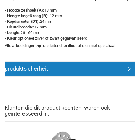
- Hoogte zeshoek (A):
13 mm
- Hoogte kegelkraag (B):
12 mm
- Kopdiameter (D1):
24 mm
- Sleutelbreedte:
17 mm
- Lengte:
26 - 60 mm
- Kleur:
optioneel zilver of zwart gegalvaniseerd
Alle afbeeldingen zijn uitsluitend ter illustratie en niet op schaal.
produktsicherheit
Klanten die dit product kochten, waren ook
geïnteresseerd in: