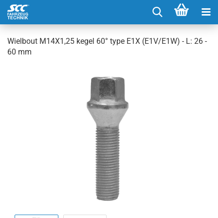
Wielbout M14X1,25 kegel 60° type E1X (E1V/E1W) - L: 26 -
60 mm